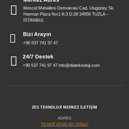
Mescid Mahallesi Demokrasi Cad. Ulugüney Sk.
Harman Plaza No:1 K:3 D:28 34956 TUZLA –
İSTANBUL
Bizi Arayın
+90 537 741 97 47
24/7 Destek
+90 537 741 97 47 info@diateknoloji.com
2ES TEKNOLOJİ MERKEZ İLETİŞİM
ADRES
Yol tarifi almak için tıklayın