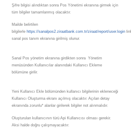
Şifre bilgisi alındıktan sonra Pos Yönetimi ekranına girmek için
tüm bilgiler tamamlanmış olacaktır.
Mailde belirtilen
bilgilerle
https://sanalpos2.ziraatbank.com.tr/ziraat/report/user.login
lin
sanal pos tanım ekranına girilmiş olunur.
Sanal Pos yönetim ekranına girdikten sonra Yönetim
menüsünden Kullanıcılar alanındaki Kullanıcı Ekleme
bölümüne girilir.
Yeni Kullanıcı Ekle bölümünden kullanıcı bilgilerinin ekleneceği
Kullanıcı Oluşturma ekranı açılmış olacaktır. Açılan detay
ekranında zorunlu* alanlar girilerek bilgiler not alınmalıdır.
Oluşturulan kullanıcının türü Api Kullanıcısı olması gerekir.
Aksi halde doğru çalışmayacaktır.