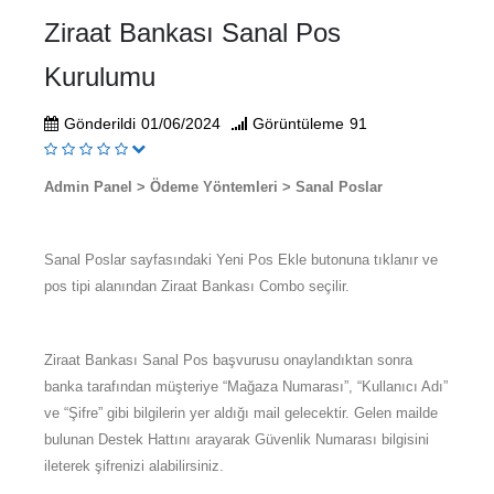
Ziraat Bankası Sanal Pos
Kurulumu
Gönderildi
01/06/2024
Görüntüleme
91
Admin Panel > Ödeme Yöntemleri > Sanal Poslar
Sanal Poslar sayfasındaki Yeni Pos Ekle butonuna tıklanır ve
pos tipi alanından Ziraat Bankası Combo seçilir.
Ziraat Bankası Sanal Pos başvurusu onaylandıktan sonra
banka tarafından müşteriye “Mağaza Numarası”, “Kullanıcı Adı”
ve “Şifre” gibi bilgilerin yer aldığı mail gelecektir. Gelen mailde
bulunan Destek Hattını arayarak Güvenlik Numarası bilgisini
ileterek şifrenizi alabilirsiniz.