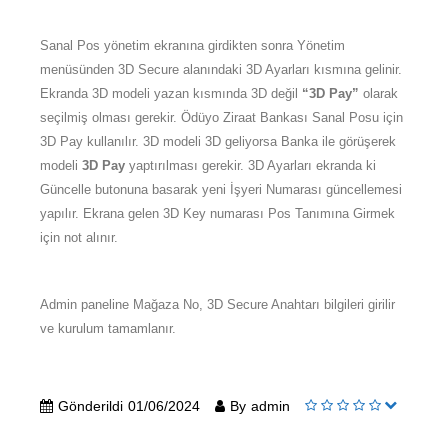
Sanal Pos yönetim ekranına girdikten sonra Yönetim
menüsünden 3D Secure alanındaki 3D Ayarları kısmına gelinir.
Ekranda 3D modeli yazan kısmında 3D değil
“3D Pay”
olarak
seçilmiş olması gerekir. Ödüyo Ziraat Bankası Sanal Posu için
3D Pay kullanılır. 3D modeli 3D geliyorsa Banka ile görüşerek
modeli
3D Pay
yaptırılması gerekir. 3D Ayarları ekranda ki
Güncelle butonuna basarak yeni İşyeri Numarası güncellemesi
yapılır. Ekrana gelen 3D Key numarası Pos Tanımına Girmek
için not alınır.
Admin paneline Mağaza No, 3D Secure Anahtarı bilgileri girilir
ve kurulum tamamlanır.
Gönderildi
01/06/2024
By
admin