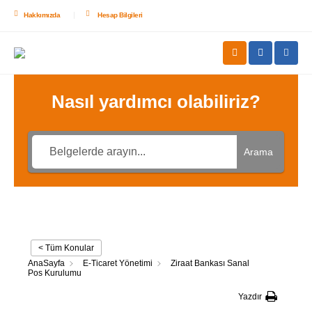
Hakkımızda
Hesap Bilgileri
Nasıl yardımcı olabiliriz?
Arama
< Tüm Konular
AnaSayfa
E-Ticaret Yönetimi
Ziraat Bankası Sanal
Pos Kurulumu
Yazdır