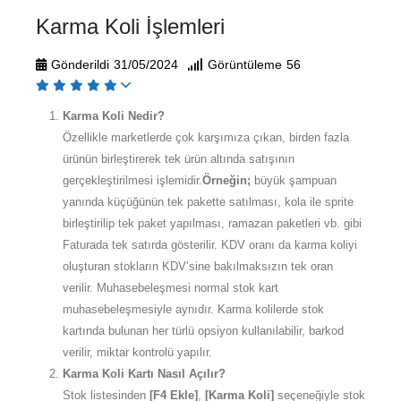
Karma Koli İşlemleri
Gönderildi
31/05/2024
Görüntüleme
56
Karma Koli Nedir?
Özellikle marketlerde çok karşımıza çıkan, birden fazla
ürünün birleştirerek tek ürün altında satışının
gerçekleştirilmesi işlemidir.
Örneğin;
büyük şampuan
yanında küçüğünün tek pakette satılması, kola ile sprite
birleştirilip tek paket yapılması, ramazan paketleri vb. gibi
Faturada tek satırda gösterilir. KDV oranı da karma koliyi
oluşturan stokların KDV’sine bakılmaksızın tek oran
verilir. Muhasebeleşmesi normal stok kart
muhasebeleşmesiyle aynıdır. Karma kolilerde stok
kartında bulunan her türlü opsiyon kullanılabilir, barkod
verilir, miktar kontrolü yapılır.
Karma Koli Kartı Nasıl Açılır?
Stok listesinden
[F4 Ekle]
,
[Karma Koli]
seçeneğiyle stok