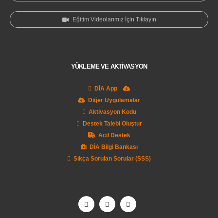
Eğitim Videolarımız İçin Tıklayın
YÜKLEME VE AKTİVASYON
DİA App
Diğer Uygulamalar
Aktivasyon Kodu
Destek Talebi Oluştur
Acil Destek
DİA Bilgi Bankası
Sıkça Sorulan Sorular (SSS)