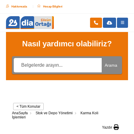
Hakkımızda
Hesap Bilgileri
Nasıl yardımcı olabiliriz?
Arama
< Tüm Konular
AnaSayfa
Stok ve Depo Yönetimi
Karma Koli
İşlemleri
Yazdır