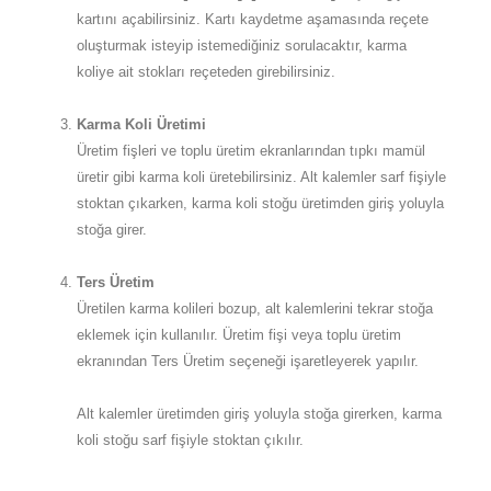
kartını açabilirsiniz. Kartı kaydetme aşamasında reçete
oluşturmak isteyip istemediğiniz sorulacaktır, karma
koliye ait stokları reçeteden girebilirsiniz.
Karma Koli Üretimi
Üretim fişleri ve toplu üretim ekranlarından tıpkı mamül
üretir gibi karma koli üretebilirsiniz. Alt kalemler sarf fişiyle
stoktan çıkarken, karma koli stoğu üretimden giriş yoluyla
stoğa girer.
Ters Üretim
Üretilen karma kolileri bozup, alt kalemlerini tekrar stoğa
eklemek için kullanılır. Üretim fişi veya toplu üretim
ekranından Ters Üretim seçeneği işaretleyerek yapılır.
Alt kalemler üretimden giriş yoluyla stoğa girerken, karma
koli stoğu sarf fişiyle stoktan çıkılır.