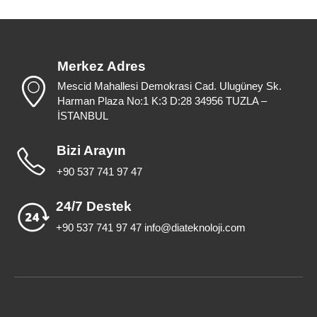
Merkez Adres
Mescid Mahallesi Demokrasi Cad. Ulugüney Sk.
Harman Plaza No:1 K:3 D:28 34956 TUZLA –
İSTANBUL
Bizi Arayın
+90 537 741 97 47
24/7 Destek
+90 537 741 97 47 info@diateknoloji.com