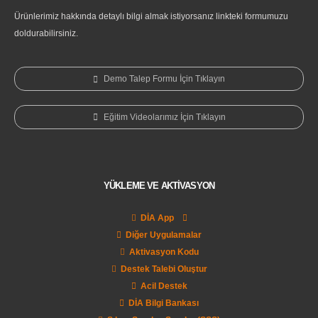
Ürünlerimiz hakkında detaylı bilgi almak istiyorsanız linkteki formumuzu
doldurabilirsiniz.
Demo Talep Formu İçin Tıklayın
Eğitim Videolarımız İçin Tıklayın
YÜKLEME VE AKTİVASYON
DİA App
Diğer Uygulamalar
Aktivasyon Kodu
Destek Talebi Oluştur
Acil Destek
DİA Bilgi Bankası