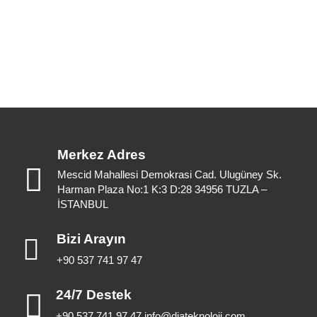
Merkez Adres
Mescid Mahallesi Demokrasi Cad. Ulugüney Sk.
Harman Plaza No:1 K:3 D:28 34956 TUZLA –
İSTANBUL
Bizi Arayın
+90 537 741 97 47
24/7 Destek
+90 537 741 97 47 info@diateknoloji.com