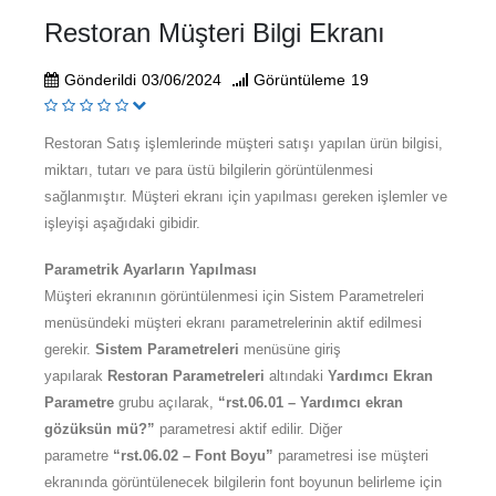
Restoran Müşteri Bilgi Ekranı
Gönderildi
03/06/2024
Görüntüleme
19
Restoran Satış işlemlerinde müşteri satışı yapılan ürün bilgisi,
miktarı, tutarı ve para üstü bilgilerin görüntülenmesi
sağlanmıştır. Müşteri ekranı için yapılması gereken işlemler ve
işleyişi aşağıdaki gibidir.
Parametrik Ayarların Yapılması
Müşteri ekranının görüntülenmesi için Sistem Parametreleri
menüsündeki müşteri ekranı parametrelerinin aktif edilmesi
gerekir.
Sistem Parametreleri
menüsüne giriş
yapılarak
Restoran Parametreleri
altındaki
Yardımcı Ekran
Parametre
grubu açılarak,
“rst.06.01 – Yardımcı ekran
gözüksün mü?”
parametresi aktif edilir. Diğer
parametre
“rst.06.02 – Font Boyu”
parametresi ise müşteri
ekranında görüntülenecek bilgilerin font boyunun belirleme için