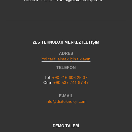
2ES TEKNOLOJİ MERKEZ İLETİŞİM
ADRES
Yol tarifi almak için tıklayın
TELEFON
Tel:
+90 216 606 25 37
Cep:
+90 537 741 97 47
E-MAIL
info@diateknoloji.com
DEMO TALEBİ