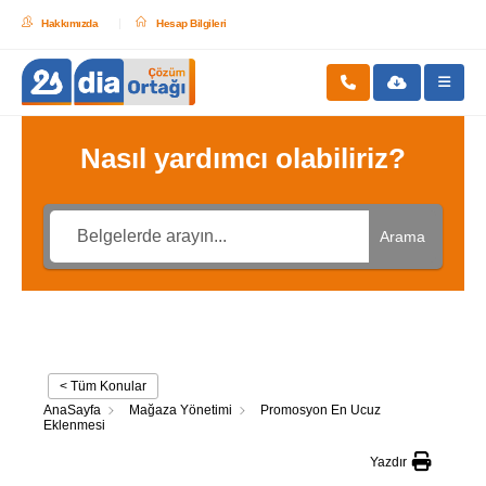
Hakkımızda
Hesap Bilgileri
Nasıl yardımcı olabiliriz?
Arama
< Tüm Konular
AnaSayfa
Mağaza Yönetimi
Promosyon En Ucuz
Eklenmesi
Yazdır