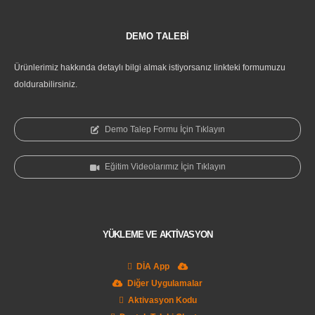
DEMO TALEBİ
Ürünlerimiz hakkında detaylı bilgi almak istiyorsanız linkteki formumuzu
doldurabilirsiniz.
Demo Talep Formu İçin Tıklayın
Eğitim Videolarımız İçin Tıklayın
YÜKLEME VE AKTİVASYON
DİA App
Diğer Uygulamalar
Aktivasyon Kodu