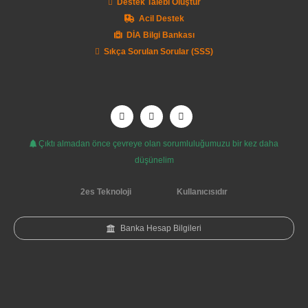
Destek Talebi Oluştur
Acil Destek
DİA Bilgi Bankası
Sıkça Sorulan Sorular (SSS)
Çıktı almadan önce çevreye olan sorumluluğumuzu bir kez daha
düşünelim
2es Teknoloji
Kullanıcısıdır
Banka Hesap Bilgileri