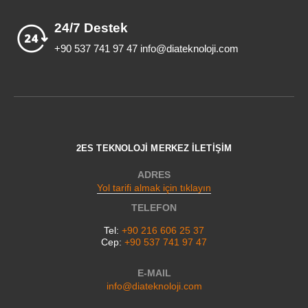
24/7 Destek
+90 537 741 97 47 info@diateknoloji.com
2ES TEKNOLOJİ MERKEZ İLETİŞİM
ADRES
Yol tarifi almak için tıklayın
TELEFON
Tel:
+90 216 606 25 37
Cep:
+90 537 741 97 47
E-MAIL
info@diateknoloji.com