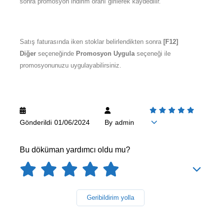
sonra promosyon indirim oranı girilerek kaydedilir.
Satış faturasında iken stoklar belirlendikten sonra
[F12]
Diğer
seçeneğinde
Promosyon Uygula
seçeneği ile
promosyonunuzu uygulayabilirsiniz.
Gönderildi
01/06/2024
By
admin
Bu döküman yardımcı oldu mu?
Geribildirim yolla