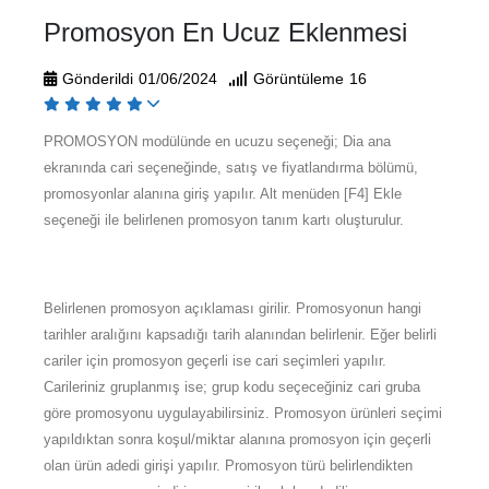
Promosyon En Ucuz Eklenmesi
Gönderildi
01/06/2024
Görüntüleme
16
PROMOSYON modülünde en ucuzu seçeneği; Dia ana
ekranında cari seçeneğinde, satış ve fiyatlandırma bölümü,
promosyonlar alanına giriş yapılır. Alt menüden [F4] Ekle
seçeneği ile belirlenen promosyon tanım kartı oluşturulur.
Belirlenen promosyon açıklaması girilir. Promosyonun hangi
tarihler aralığını kapsadığı tarih alanından belirlenir. Eğer belirli
cariler için promosyon geçerli ise cari seçimleri yapılır.
Carileriniz gruplanmış ise; grup kodu seçeceğiniz cari gruba
göre promosyonu uygulayabilirsiniz. Promosyon ürünleri seçimi
yapıldıktan sonra koşul/miktar alanına promosyon için geçerli
olan ürün adedi girişi yapılır. Promosyon türü belirlendikten