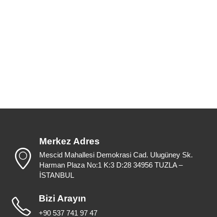
Merkez Adres
Mescid Mahallesi Demokrasi Cad. Ulugüney Sk.
Harman Plaza No:1 K:3 D:28 34956 TUZLA –
İSTANBUL
Bizi Arayın
+90 537 741 97 47