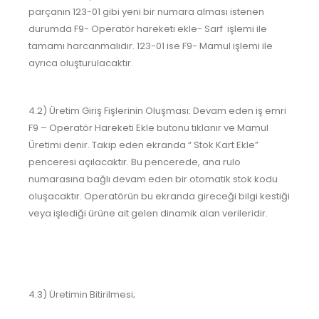
parçanın 123-01 gibi yeni bir numara alması istenen
durumda F9- Operatör hareketi ekle- Sarf işlemi ile
tamamı harcanmalıdır. 123-01 ise F9- Mamul işlemi ile
ayrıca oluşturulacaktır.
4.2) Üretim Giriş Fişlerinin Oluşması: Devam eden iş emri
F9 – Operatör Hareketi Ekle butonu tıklanır ve Mamul
Üretimi denir. Takip eden ekranda “ Stok Kart Ekle”
penceresi açılacaktır. Bu pencerede, ana rulo
numarasına bağlı devam eden bir otomatik stok kodu
oluşacaktır. Operatörün bu ekranda gireceği bilgi kestiği
veya işlediği ürüne ait gelen dinamik alan verileridir.
4.3) Üretimin Bitirilmesi;