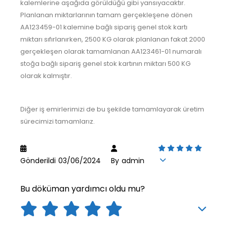
kalemlerine aşağıda görüldüğü gibi yansıyacaktır.
Planlanan miktarlarının tamam gerçekleşene dönen
AA123459-01 kalemine bağlı sipariş genel stok kartı
miktarı sıfırlanırken, 2500 KG olarak planlanan fakat 2000
gerçekleşen olarak tamamlanan AA123461-01 numaralı
stoğa bağlı sipariş genel stok kartının miktarı 500 KG
olarak kalmıştır.
Diğer iş emirlerimizi de bu şekilde tamamlayarak üretim
sürecimizi tamamlarız.
Gönderildi
03/06/2024
By
admin
Bu döküman yardımcı oldu mu?