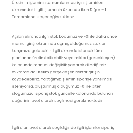
Üretimin işleminin tamamlanması için iş emirleri
ekranındaki ilgili iş emrinin üzerinde iken Diğer – 1
Tamamlandı seçeneğine tıklanır.
Açılan ekranda ilgili stok kodumuz ve -01 ile daha önce
mamul girişi ekranında açmış olduğumuz stoklar
karşımıza gelecektir. İlgili ekranda istersek tüm
planlanan üretimi bitirebilir veya miktar(gerçekleşen)
kolonunda manuel değişiklik yaparak dilediğimiz
miktarda da üretim gerçekleşen miktar girişini
kaydedebiliriz. Yaptığımız işlemin siparişe yansıması
isteniyorsa, oluşturmuş olduğumuz -01 ile biten
stoğumuzu, sipariş stok güncelle kolonunda bulunan
değerinin evet olarak seçilmesi gerekmektedir.
İlgili alan evet olarak seçildiğinde ilgili işlemler sipariş