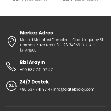
Merkez Adres
Mescid Mahallesi Demokrasi Cad. Ulugüney Sk.
Harman Plaza No:1 K:3 D:28 34956 TUZLA –
İSTANBUL
Bizi Arayın
+90 537 741 97 47
24/7 Destek
+90 537 741 97 47 info@diateknoloji.com