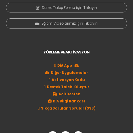
Demo Talep Formu İçin Tıklayın
Eğitim Videolarımız İçin Tıklayın
YÜKLEME VE AKTİVASYON
DİA App
Diğer Uygulamalar
Aktivasyon Kodu
Destek Talebi Oluştur
Acil Destek
DİA Bilgi Bankası
Sıkça Sorulan Sorular (SSS)