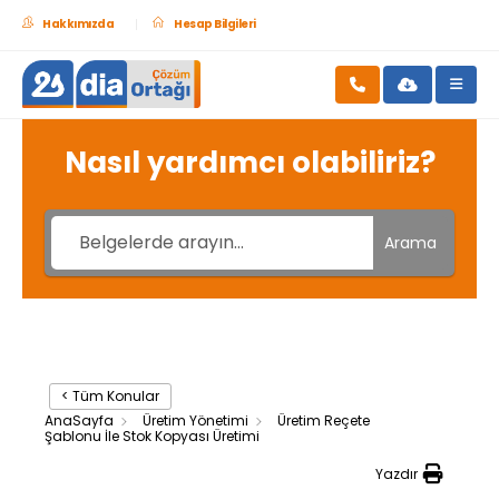
Hakkımızda
Hesap Bilgileri
Nasıl yardımcı olabiliriz?
Arama
< Tüm Konular
AnaSayfa
Üretim Yönetimi
Üretim Reçete
Şablonu İle Stok Kopyası Üretimi
Yazdır