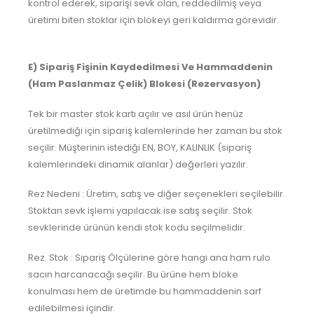
kontrol ederek, siparişi sevk olan, reddedilmiş veya
üretimi biten stoklar için blokeyi geri kaldırma görevidir.
E) Sipariş Fişinin Kaydedilmesi Ve Hammaddenin
(Ham Paslanmaz Çelik) Blokesi (Rezervasyon)
Tek bir master stok kartı açılır ve asıl ürün henüz
üretilmediği için sipariş kalemlerinde her zaman bu stok
seçilir. Müşterinin istediği EN, BOY, KALINLIK (sipariş
kalemlerindeki dinamik alanlar) değerleri yazılır.
Rez.Nedeni : Üretim, satış ve diğer seçenekleri seçilebilir.
Stoktan sevk işlemi yapılacak ise satış seçilir. Stok
sevklerinde ürünün kendi stok kodu seçilmelidir.
Rez. Stok : Sipariş Ölçülerine göre hangi ana ham rulo
sacın harcanacağı seçilir. Bu ürüne hem bloke
konulması hem de üretimde bu hammaddenin sarf
edilebilmesi içindir.