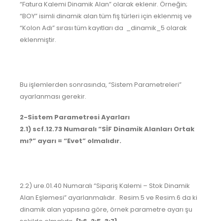
“Fatura Kalemi Dinamik Alan” olarak eklenir. Örneğin;
“BOY” isimli dinamik alan tüm fiş türleri için eklenmiş ve
“Kolon Adı” sırası tüm kayıtları da _dinamik_5 olarak
eklenmiştir.
Bu işlemlerden sonrasında, “Sistem Parametreleri”
ayarlanması gerekir.
2-Sistem Parametresi Ayarları
2.1) scf.12.73 Numaralı “SİF Dinamik Alanları Ortak
mı?” ayarı = “Evet” olmalıdır.
2.2) ure.01.40 Numaralı “Sipariş Kalemi – Stok Dinamik
Alan Eşlemesi” ayarlanmalıdır. Resim.5 ve Resim.6 da ki
dinamik alan yapısına göre, örnek parametre ayarı şu