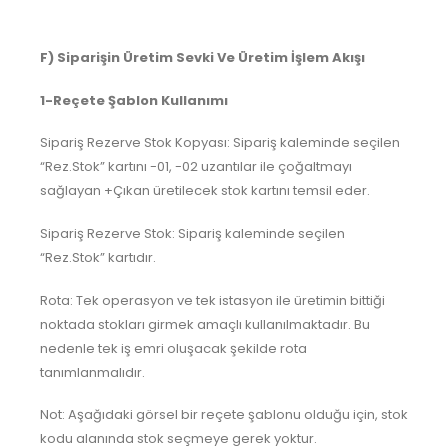
F) Siparişin Üretim Sevki Ve Üretim İşlem Akışı
1-Reçete Şablon Kullanımı
Sipariş Rezerve Stok Kopyası: Sipariş kaleminde seçilen
“Rez.Stok” kartını -01, -02 uzantılar ile çoğaltmayı
sağlayan +Çıkan üretilecek stok kartını temsil eder.
Sipariş Rezerve Stok: Sipariş kaleminde seçilen
“Rez.Stok” kartıdır.
Rota: Tek operasyon ve tek istasyon ile üretimin bittiği
noktada stokları girmek amaçlı kullanılmaktadır. Bu
nedenle tek iş emri oluşacak şekilde rota
tanımlanmalıdır.
Not: Aşağıdaki görsel bir reçete şablonu olduğu için, stok
kodu alanında stok seçmeye gerek yoktur.