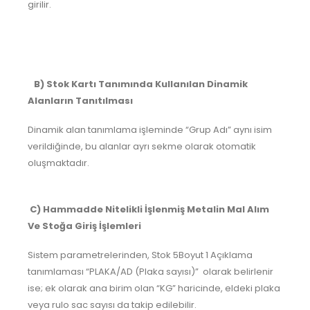
girilir.
B) Stok Kartı Tanımında Kullanılan Dinamik
Alanların Tanıtılması
Dinamik alan tanımlama işleminde “Grup Adı” aynı isim
verildiğinde, bu alanlar ayrı sekme olarak otomatik
oluşmaktadır.
C) Hammadde Nitelikli İşlenmiş Metalin Mal Alım
Ve Stoğa Giriş İşlemleri
Sistem parametrelerinden, Stok 5Boyut 1 Açıklama
tanımlaması “PLAKA/AD (Plaka sayısı)” olarak belirlenir
ise; ek olarak ana birim olan “KG” haricinde, eldeki plaka
veya rulo sac sayısı da takip edilebilir.