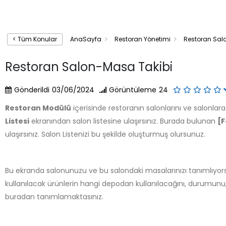
< Tüm Konular
AnaSayfa
Restoran Yönetimi
Restoran Sal
Restoran Salon-Masa Takibi
Gönderildi
03/06/2024
Görüntüleme
24
Restoran Modülü
içerisinde restoranın salonlarını ve salonlar
Listesi
ekranından salon listesine ulaşırsınız. Burada bulunan
[F
ulaşırsınız. Salon Listenizi bu şekilde oluşturmuş olursunuz.
Bu ekranda salonunuzu ve bu salondaki masalarınızı tanımlıyor
kullanılacak ürünlerin hangi depodan kullanılacağını, durumunu, ye
buradan tanımlamaktasınız.