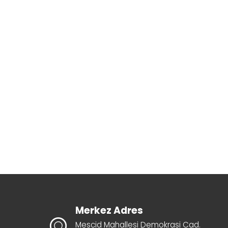
Merkez Adres
Mescid Mahallesi Demokrasi Cad.