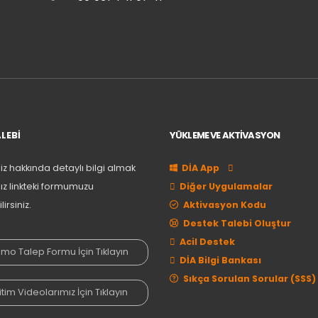
LEBİ
YÜKLEME VE AKTİVASYON
iz hakkında detaylı bilgi almak
DİA App
nız linkteki formumuzu
Diğer Uygulamalar
irsiniz.
Aktivasyon Kodu
Destek Talebi Oluştur
Acil Destek
mo Talep Formu İçin Tıklayın
DİA Bilgi Bankası
Sıkça Sorulan Sorular (SSS)
tim Videolarımız İçin Tıklayın