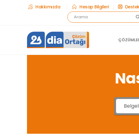
Hakkımızda
Hesap Bilgileri
Destek
ÇÖZÜMLER
Nas