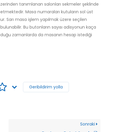
zerinden tanımlanan salonları sekmeler şeklinde
l etmektedir. Masa numaraları kutuların sol üst
udur. Sarı masa işlem yapılmak üzere seçilen
bulunabilir. Bu butonların sayısı adisyonun kaça
olduğu zamanlarda da masanın hesap istediği
Geribildirim yolla
Sonraki