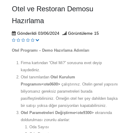
Otel ve Restoran Demosu
Hazırlama
Gönderildi
03/06/2024
Görüntüleme
15
Otel Programı – Demo Hazırlama Adımları
Firma kartından “Otel Mi?” sorusuna evet deyip
kaydediniz.
Otel tanımlardan
Otel Kurulum
Programını<ote0600>
çalıştırınız. Otelin genel yapısını
biliyorsanız gereksiz parametreleri burada
pasifleştirebilirsiniz. Örneğin otel her şey dahilden başka
bir satışı yoksa diğer pansiyonları kapatabilirsiniz.
Otel Parametreleri Değiştirme<ote9300>
ekranında
doldurulması zorunlu alanlar:
Oda Sayısı