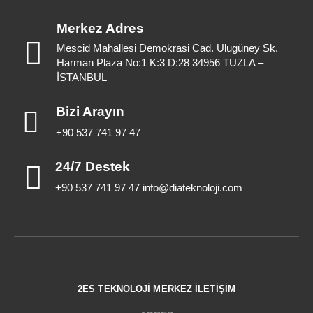
Merkez Adres
Mescid Mahallesi Demokrasi Cad. Ulugüney Sk.
Harman Plaza No:1 K:3 D:28 34956 TUZLA –
İSTANBUL
Bizi Arayın
+90 537 741 97 47
24/7 Destek
+90 537 741 97 47 info@diateknoloji.com
2ES TEKNOLOJİ MERKEZ İLETİŞİM