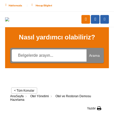
Hakkımızda
Hesap Bilgileri
Nasıl yardımcı olabiliriz?
Arama
< Tüm Konular
AnaSayfa
Otel Yönetimi
Otel ve Restoran Demosu
Hazırlama
Yazdır