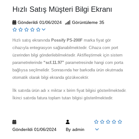
Hızlı Satış Müşteri Bilgi Ekranı
Gönderildi
01/06/2024
Görüntüleme
35
Hızlı satış ekranında
Possify PS-200F
marka fiyat gör
cihazıyla entegrasyon sağlanabilmektedir. Cihaza com port
üzerinden bilgi gönderilebilmektedir. Aktifleştirmek için sistem
parametrelerinde
“scf.11.97”
parametresinde hangi com porta
bağlıysa seçilmelidir. Sonrasında her barkodla ürün okutmada
otomatik olarak bilgi ekranda gözükecektir.
İlk satırda ürün adı x miktar x birim fiyat bilgisi gösterilmektedir.
İkinci satırda fatura toplam tutarı bilgisi gösterilmektedir.
Gönderildi
01/06/2024
By
admin