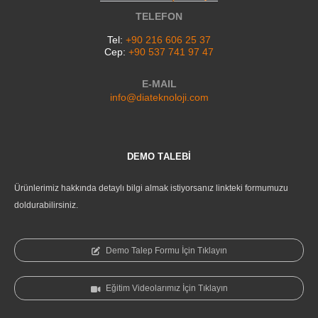
TELEFON
Tel:
+90 216 606 25 37
Cep:
+90 537 741 97 47
E-MAIL
info@diateknoloji.com
DEMO TALEBİ
Ürünlerimiz hakkında detaylı bilgi almak istiyorsanız linkteki formumuzu
doldurabilirsiniz.
Demo Talep Formu İçin Tıklayın
Eğitim Videolarımız İçin Tıklayın