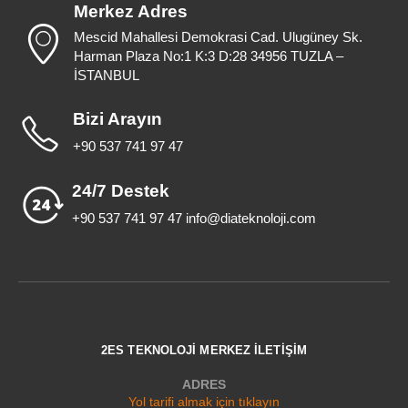
Merkez Adres
Mescid Mahallesi Demokrasi Cad. Ulugüney Sk.
Harman Plaza No:1 K:3 D:28 34956 TUZLA –
İSTANBUL
Bizi Arayın
+90 537 741 97 47
24/7 Destek
+90 537 741 97 47 info@diateknoloji.com
2ES TEKNOLOJİ MERKEZ İLETİŞİM
ADRES
Yol tarifi almak için tıklayın