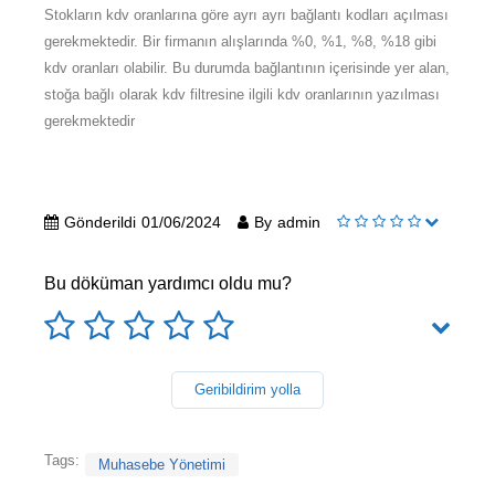
Stokların kdv oranlarına göre ayrı ayrı bağlantı kodları açılması
gerekmektedir. Bir firmanın alışlarında %0, %1, %8, %18 gibi
kdv oranları olabilir. Bu durumda bağlantının içerisinde yer alan,
stoğa bağlı olarak kdv filtresine ilgili kdv oranlarının yazılması
gerekmektedir
Gönderildi
01/06/2024
By
admin
Bu döküman yardımcı oldu mu?
Geribildirim yolla
Tags:
Muhasebe Yönetimi