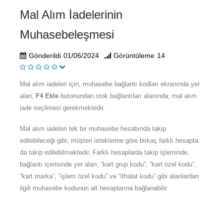
Mal Alım İadelerinin
Muhasebeleşmesi
Gönderildi
01/06/2024
Görüntüleme
14
Mal alım iadeleri için, muhasebe bağlantı kodları ekranında yer
alan,
F4 Ekle
butonundan stok bağlantıları alanında, mal alım
iade seçilmesi gerekmektedir.
Mal alım iadeleri tek bir muhasebe hesabında takip
edilebileceği gibi, müşteri isteklerine göre birkaç farklı hesapta
da takip edilebilmektedir. Farklı hesaplarda takip işleminde,
bağlantı içerisinde yer alan; “kart grup kodu”, “kart özel kodu”,
“kart marka”, “işlem özel kodu” ve “ithalat kodu” gibi alanlardan
ilgili muhasebe kodunun alt hesaplarına bağlanabilir.