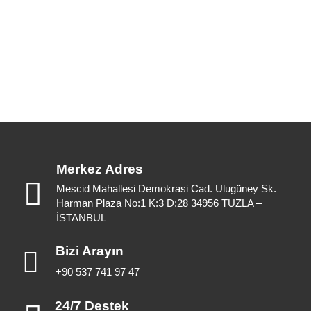
Merkez Adres
Mescid Mahallesi Demokrasi Cad. Ulugüney Sk.
Harman Plaza No:1 K:3 D:28 34956 TUZLA –
İSTANBUL
Bizi Arayın
+90 537 741 97 47
24/7 Destek