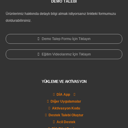
DEMO TALEBİ
Ürünlerimiz hakkında detaylı bilgi almak istiyorsanız linkteki formumuzu
doldurabilirsiniz.
Demo Talep Formu İçin Tıklayın
Eğitim Videolarımız İçin Tıklayın
YÜKLEME VE AKTİVASYON
DİA App
Diğer Uygulamalar
Aktivasyon Kodu
Destek Talebi Oluştur
Acil Destek