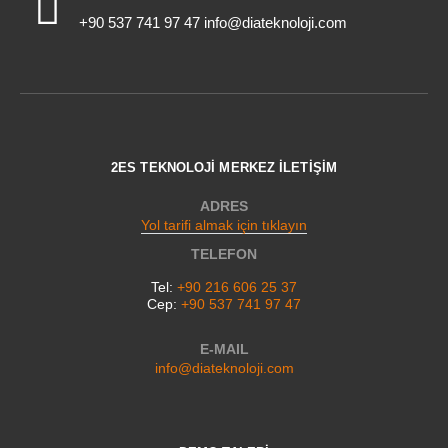
+90 537 741 97 47 info@diateknoloji.com
2ES TEKNOLOJİ MERKEZ İLETİŞİM
ADRES
Yol tarifi almak için tıklayın
TELEFON
Tel:
+90 216 606 25 37
Cep:
+90 537 741 97 47
E-MAIL
info@diateknoloji.com