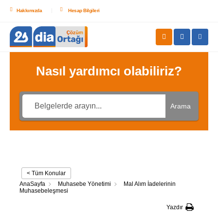
Hakkımızda
Hesap Bilgileri
Nasıl yardımcı olabiliriz?
Arama
< Tüm Konular
AnaSayfa
Muhasebe Yönetimi
Mal Alım İadelerinin
Muhasebeleşmesi
Yazdır