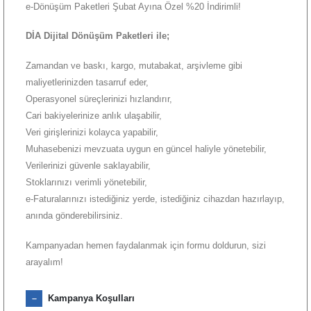
e-Dönüşüm Paketleri Şubat Ayına Özel %20 İndirimli!
DİA Dijital Dönüşüm Paketleri ile;
Zamandan ve baskı, kargo, mutabakat, arşivleme gibi
maliyetlerinizden tasarruf eder,
Operasyonel süreçlerinizi hızlandırır,
Cari bakiyelerinize anlık ulaşabilir,
Veri girişlerinizi kolayca yapabilir,
Muhasebenizi mevzuata uygun en güncel haliyle yönetebilir,
Verilerinizi güvenle saklayabilir,
Stoklarınızı verimli yönetebilir,
e-Faturalarınızı istediğiniz yerde, istediğiniz cihazdan hazırlayıp,
anında gönderebilirsiniz.
Kampanyadan hemen faydalanmak için formu doldurun, sizi
arayalım!
Kampanya Koşulları