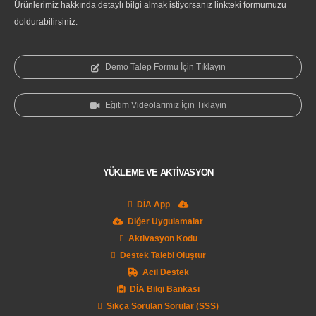
Ürünlerimiz hakkında detaylı bilgi almak istiyorsanız linkteki formumuzu
doldurabilirsiniz.
Demo Talep Formu İçin Tıklayın
Eğitim Videolarımız İçin Tıklayın
YÜKLEME VE AKTİVASYON
DİA App
Diğer Uygulamalar
Aktivasyon Kodu
Destek Talebi Oluştur
Acil Destek
DİA Bilgi Bankası
Sıkça Sorulan Sorular (SSS)