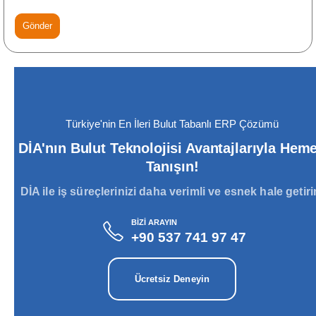
Türkiye'nin En İleri Bulut Tabanlı ERP Çözümü
DİA'nın Bulut Teknolojisi Avantajlarıyla Hem
Tanışın!
DİA ile iş süreçlerinizi daha verimli ve esnek hale getiri
BİZİ ARAYIN
+90 537 741 97 47
Ücretsiz Deneyin