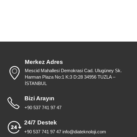
Merkez Adres
Mescid Mahallesi Demokrasi Cad. Ulugüney Sk.
Harman Plaza No:1 K:3 D:28 34956 TUZLA –
İSTANBUL
Bizi Arayın
+90 537 741 97 47
24/7 Destek
+90 537 741 97 47 info@diateknoloji.com