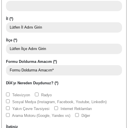
İl (*)
İlçe (*)
Formu Doldurma Amacım (*)
DİA'yı Nereden Duydunuz? (*)
Televizyon
Radyo
Sosyal Medya (Instagram, Facebook, Youtube, LinkedIn)
Yakın Çevre Tavsiyesi
Internet Reklamları
Arama Motoru (Google, Yandex vs)
Diğer
İletiniz