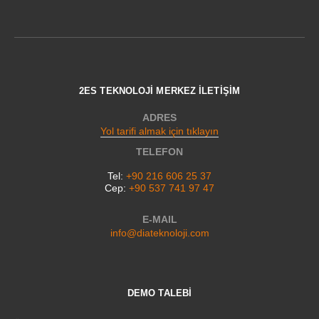
2ES TEKNOLOJİ MERKEZ İLETİŞİM
ADRES
Yol tarifi almak için tıklayın
TELEFON
Tel:
+90 216 606 25 37
Cep:
+90 537 741 97 47
E-MAIL
info@diateknoloji.com
DEMO TALEBİ