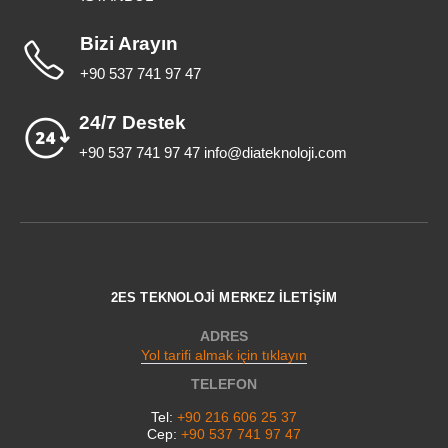
Bizi Arayın
+90 537 741 97 47
24/7 Destek
+90 537 741 97 47 info@diateknoloji.com
2ES TEKNOLOJİ MERKEZ İLETİŞİM
ADRES
Yol tarifi almak için tıklayın
TELEFON
Tel:
+90 216 606 25 37
Cep:
+90 537 741 97 47