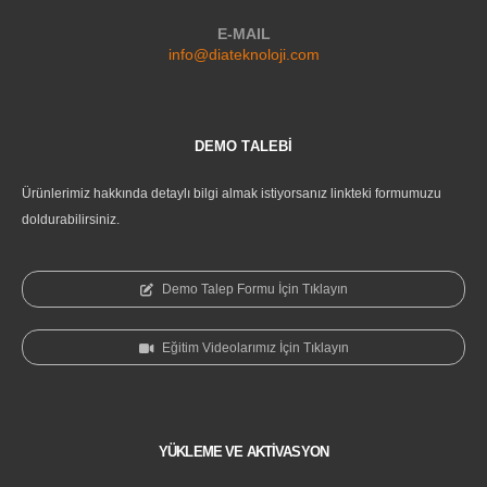
E-MAIL
info@diateknoloji.com
DEMO TALEBİ
Ürünlerimiz hakkında detaylı bilgi almak istiyorsanız linkteki formumuzu
doldurabilirsiniz.
Demo Talep Formu İçin Tıklayın
Eğitim Videolarımız İçin Tıklayın
YÜKLEME VE AKTİVASYON