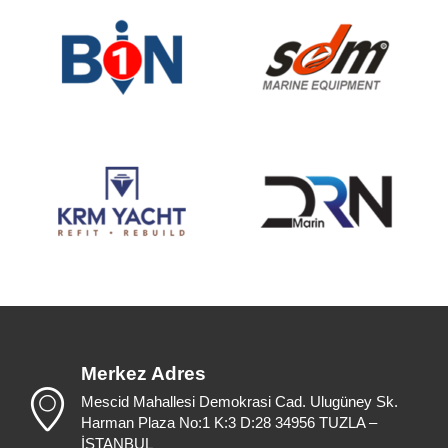
Merkez Adres
Mescid Mahallesi Demokrasi Cad. Ulugüney Sk.
Harman Plaza No:1 K:3 D:28 34956 TUZLA –
İSTANBUL