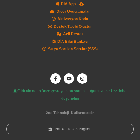
DİA App
Diğer Uygulamalar
Aktivasyon Kodu
Destek Talebi Oluştur
Acil Destek
DİA Bilgi Bankası
Sıkça Sorulan Sorular (SSS)
Çıktı almadan önce çevreye olan sorumluluğumuzu bir kez daha
düşünelim
2es Teknoloji
Kullanıcısıdır
Banka Hesap Bilgileri