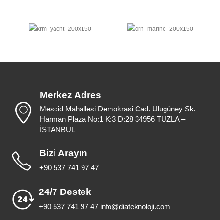
Merkez Adres
Mescid Mahallesi Demokrasi Cad. Ulugüney Sk.
Harman Plaza No:1 K:3 D:28 34956 TUZLA –
İSTANBUL
Bizi Arayın
+90 537 741 97 47
24/7 Destek
+90 537 741 97 47 info@diateknoloji.com