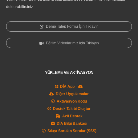
doldurabilirsiniz.
Demo Talep Formu İçin Tıklayın
Eğitim Videolarımız İçin Tıklayın
YÜKLEME VE AKTİVASYON
DİA App
Diğer Uygulamalar
Aktivasyon Kodu
Destek Talebi Oluştur
Acil Destek
DİA Bilgi Bankası
Sıkça Sorulan Sorular (SSS)