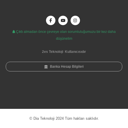
Çıktı almadan önce çevreye olan sorumluluğumuzu bir kez daha
düşünelim
2es Teknoloji
Kullanıcısıdır
Banka Hesap Bilgileri
© Dia Teknoloji 2024 Tüm hakları saklıdır.