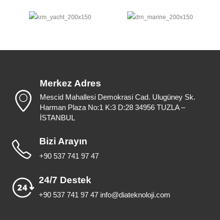
Merkez Adres
Mescid Mahallesi Demokrasi Cad. Ulugüney Sk.
Harman Plaza No:1 K:3 D:28 34956 TUZLA –
İSTANBUL
Bizi Arayın
+90 537 741 97 47
24/7 Destek
+90 537 741 97 47 info@diateknoloji.com