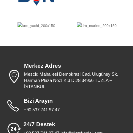
Merkez Adres
Mescid Mahallesi Demokrasi Cad. Ulugüney Sk.
Harman Plaza No:1 K:3 D:28 34956 TUZLA –
İSTANBUL
Bizi Arayın
+90 537 741 97 47
24/7 Destek