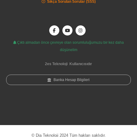
Sıkça Sorulan Sorular (SSS)
Çıktı almadan önce çevreye olan sorumluluğumuzu bir kez daha
düşünelim
2es Teknoloji
Kullanıcısıdır
Banka Hesap Bilgileri
© Dia Teknoloji 2024 Tüm hakları saklıdır.