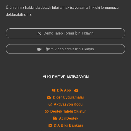
Ürünlerimiz hakkında detaylı bilgi almak istiyorsanız linkteki formumuzu
doldurabilirsiniz.
Demo Talep Formu İçin Tıklayın
Eğitim Videolarımız İçin Tıklayın
YÜKLEME VE AKTİVASYON
DİA App
Diğer Uygulamalar
Aktivasyon Kodu
Destek Talebi Oluştur
Acil Destek
DİA Bilgi Bankası