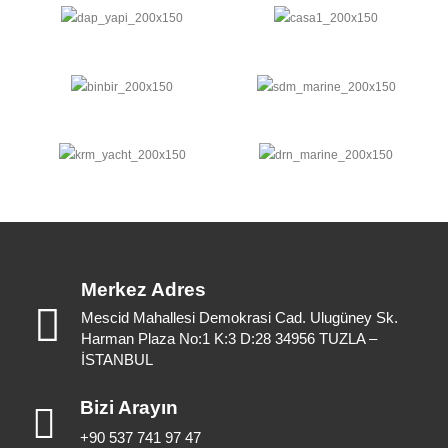
Merkez Adres
Mescid Mahallesi Demokrasi Cad. Ulugüney Sk.
Harman Plaza No:1 K:3 D:28 34956 TUZLA –
İSTANBUL
Bizi Arayın
+90 537 741 97 47