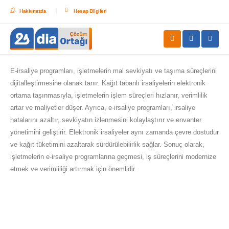
Hakkımızda
Hesap Bilgileri
E-irsaliye programları, işletmelerin mal sevkiyatı ve taşıma süreçlerini
dijitalleştirmesine olanak tanır. Kağıt tabanlı irsaliyelerin elektronik
ortama taşınmasıyla, işletmelerin işlem süreçleri hızlanır, verimlilik
artar ve maliyetler düşer. Ayrıca, e-irsaliye programları, irsaliye
hatalarını azaltır, sevkiyatın izlenmesini kolaylaştırır ve envanter
yönetimini geliştirir. Elektronik irsaliyeler aynı zamanda çevre dostudur
ve kağıt tüketimini azaltarak sürdürülebilirlik sağlar. Sonuç olarak,
işletmelerin e-irsaliye programlarına geçmesi, iş süreçlerini modernize
etmek ve verimliliği artırmak için önemlidir.