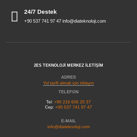
24/7 Destek
+90 537 741 97 47 info@diateknoloji.com
2ES TEKNOLOJİ MERKEZ İLETİŞİM
ADRES
Yol tarifi almak için tıklayın
TELEFON
Tel:
+90 216 606 25 37
Cep:
+90 537 741 97 47
E-MAIL
info@diateknoloji.com