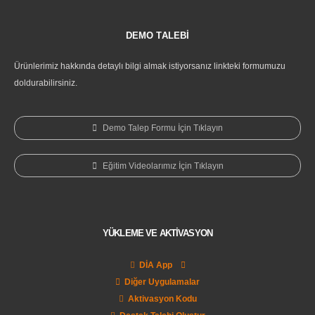
DEMO TALEBİ
Ürünlerimiz hakkında detaylı bilgi almak istiyorsanız linkteki formumuzu
doldurabilirsiniz.
Demo Talep Formu İçin Tıklayın
Eğitim Videolarımız İçin Tıklayın
YÜKLEME VE AKTİVASYON
DİA App
Diğer Uygulamalar
Aktivasyon Kodu