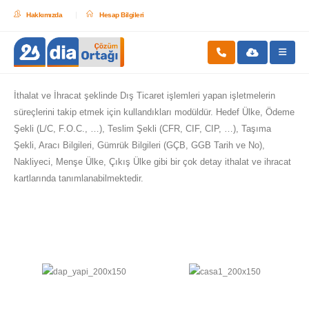
Hakkımızda
Hesap Bilgileri
İthalat ve İhracat şeklinde Dış Ticaret işlemleri yapan işletmelerin
süreçlerini takip etmek için kullandıkları modüldür. Hedef Ülke, Ödeme
Şekli (L/C, F.O.C., …), Teslim Şekli (CFR, CIF, CIP, …), Taşıma
Şekli, Aracı Bilgileri, Gümrük Bilgileri (GÇB, GGB Tarih ve No),
Nakliyeci, Menşe Ülke, Çıkış Ülke gibi bir çok detay ithalat ve ihracat
kartlarında tanımlanabilmektedir.