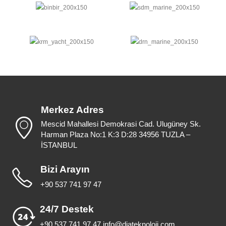
Merkez Adres
Mescid Mahallesi Demokrasi Cad. Ulugüney Sk.
Harman Plaza No:1 K:3 D:28 34956 TUZLA –
İSTANBUL
Bizi Arayın
+90 537 741 97 47
24/7 Destek
+90 537 741 97 47 info@diateknoloji.com