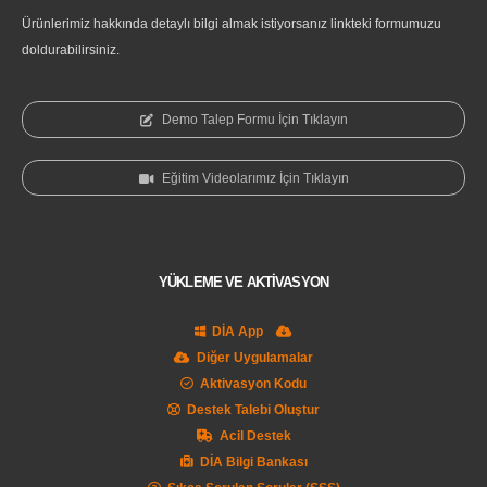
Ürünlerimiz hakkında detaylı bilgi almak istiyorsanız linkteki formumuzu
doldurabilirsiniz.
Demo Talep Formu İçin Tıklayın
Eğitim Videolarımız İçin Tıklayın
YÜKLEME VE AKTİVASYON
DİA App
Diğer Uygulamalar
Aktivasyon Kodu
Destek Talebi Oluştur
Acil Destek
DİA Bilgi Bankası