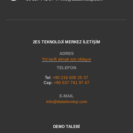
2ES TEKNOLOJİ MERKEZ İLETİŞİM
ADRES
Yol tarifi almak için tıklayın
TELEFON
Tel:
+90 216 606 25 37
Cep:
+90 537 741 97 47
E-MAIL
info@diateknoloji.com
DEMO TALEBİ