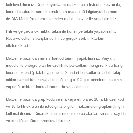
belirleyebilirsiniz. Depo sayımlarını malzemenin listeden seçimi ile,
barkod okutarak, seri okutarak hem masaüstü bilgisayardan hem
de DİA Mobil Programı üzerinden mobil cihazlar ile yapabilirsiniz.
Fiili ve gerçek stok miktar takibi ile konsinye takibi yapabilirsiniz.
Rezerve edilen siparişler de fiili ve gerçek stok miktarlarını
etkilemektedir.
Malzeme bazında sınırsız barkod tanımı yapabilirsiniz. Varyant
modülü ile entegre olan bu özellik ile barkodların hangi renk ve hangi
bedene eşlendiği takibi yapılabilir. Standart barkodlar ile adetli takip
edilen barkod tanımı yapabileceğiniz gibi KG gibi birimlerin takibinin
yapıldığı miktarlı barkod tanımı da yapabilirsiniz.
Malzeme bazında grup kodu ve markaya ek olarak 10 farklı özel kod
ve 10 farklı ek alan ile istediğiniz bilgileri malzemeleri gruplamak için
kullanabilirsiniz. Dinamik alanlar modülü ile bu alanları sınırsız sayıda
ve istediğiniz türde tanımlayabilirsiniz.