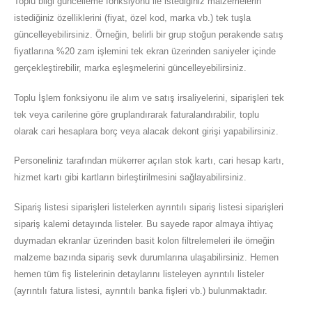
Toplu bilgi güncelleme fonksiyonu ile istediğiniz malzemelerin
istediğiniz özelliklerini (fiyat, özel kod, marka vb.) tek tuşla
güncelleyebilirsiniz. Örneğin, belirli bir grup stoğun perakende satış
fiyatlarına %20 zam işlemini tek ekran üzerinden saniyeler içinde
gerçekleştirebilir, marka eşleşmelerini güncelleyebilirsiniz.
Toplu İşlem fonksiyonu ile alım ve satış irsaliyelerini, siparişleri tek
tek veya carilerine göre gruplandırarak faturalandırabilir, toplu
olarak cari hesaplara borç veya alacak dekont girişi yapabilirsiniz.
Personeliniz tarafından mükerrer açılan stok kartı, cari hesap kartı,
hizmet kartı gibi kartların birleştirilmesini sağlayabilirsiniz.
Sipariş listesi siparişleri listelerken ayrıntılı sipariş listesi siparişleri
sipariş kalemi detayında listeler. Bu sayede rapor almaya ihtiyaç
duymadan ekranlar üzerinden basit kolon filtrelemeleri ile örneğin
malzeme bazında sipariş sevk durumlarına ulaşabilirsiniz. Hemen
hemen tüm fiş listelerinin detaylarını listeleyen ayrıntılı listeler
(ayrıntılı fatura listesi, ayrıntılı banka fişleri vb.) bulunmaktadır.