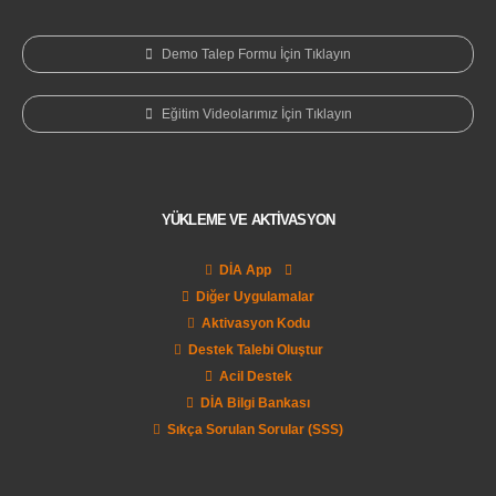
Demo Talep Formu İçin Tıklayın
Eğitim Videolarımız İçin Tıklayın
YÜKLEME VE AKTİVASYON
DİA App
Diğer Uygulamalar
Aktivasyon Kodu
Destek Talebi Oluştur
Acil Destek
DİA Bilgi Bankası
Sıkça Sorulan Sorular (SSS)