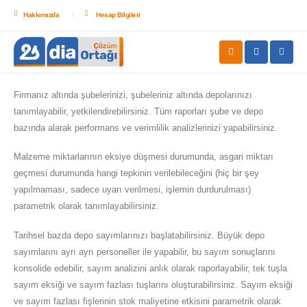
Hakkımızda
Hesap Bilgileri
Firmanız altında şubelerinizi, şubeleriniz altında depolarınızı
tanımlayabilir, yetkilendirebilirsiniz. Tüm raporları şube ve depo
bazında alarak performans ve verimlilik analizlerinizi yapabilirsiniz.
Malzeme miktarlarının eksiye düşmesi durumunda, asgari miktarı
geçmesi durumunda hangi tepkinin verilebileceğini (hiç bir şey
yapılmaması, sadece uyarı verilmesi, işlemin durdurulması)
parametrik olarak tanımlayabilirsiniz.
Tarihsel bazda depo sayımlarınızı başlatabilirsiniz. Büyük depo
sayımlarını ayrı ayrı personeller ile yapabilir, bu sayım sonuçlarını
konsolide edebilir, sayım analizini anlık olarak raporlayabilir, tek tuşla
sayım eksiği ve sayım fazlası tuşlarını oluşturabilirsiniz. Sayım eksiği
ve sayım fazlası fişlerinin stok maliyetine etkisini parametrik olarak