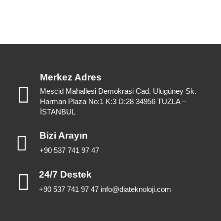
Merkez Adres
Mescid Mahallesi Demokrasi Cad. Ulugüney Sk.
Harman Plaza No:1 K:3 D:28 34956 TUZLA –
İSTANBUL
Bizi Arayın
+90 537 741 97 47
24/7 Destek
+90 537 741 97 47 info@diateknoloji.com