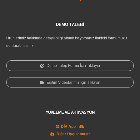
DEMO TALEBİ
Ürünlerimiz hakkında detaylı bilgi almak istiyorsanız linkteki formumuzu
doldurabilirsiniz.
Demo Talep Formu İçin Tıklayın
Eğitim Videolarımız İçin Tıklayın
YÜKLEME VE AKTİVASYON
DİA App
Diğer Uygulamalar