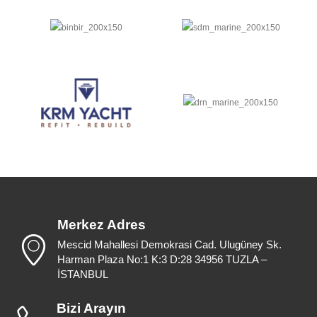
Merkez Adres
Mescid Mahallesi Demokrasi Cad. Ulugüney Sk.
Harman Plaza No:1 K:3 D:28 34956 TUZLA –
İSTANBUL
Bizi Arayın