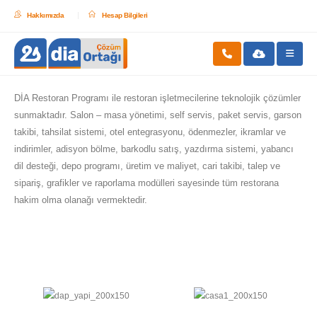
Hakkımızda
Hesap Bilgileri
DİA Restoran Programı ile restoran işletmecilerine teknolojik çözümler
sunmaktadır. Salon – masa yönetimi, self servis, paket servis, garson
takibi, tahsilat sistemi, otel entegrasyonu, ödenmezler, ikramlar ve
indirimler, adisyon bölme, barkodlu satış, yazdırma sistemi, yabancı
dil desteği, depo programı, üretim ve maliyet, cari takibi, talep ve
sipariş, grafikler ve raporlama modülleri sayesinde tüm restorana
hakim olma olanağı vermektedir.