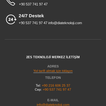
+90 537 741 97 47
24/7 Destek
+90 537 741 97 47 info@diateknoloji.com
2ES TEKNOLOJİ MERKEZ İLETİŞİM
ADRES
Yol tarifi almak için tıklayın
TELEFON
Tel:
+90 216 606 25 37
Cep:
+90 537 741 97 47
E-MAIL
info@diateknoloji.com