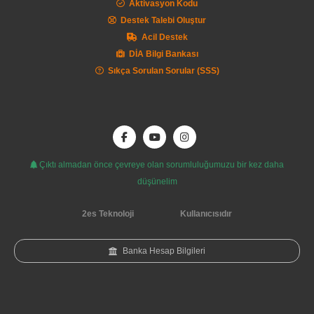
Aktivasyon Kodu
Destek Talebi Oluştur
Acil Destek
DİA Bilgi Bankası
Sıkça Sorulan Sorular (SSS)
Çıktı almadan önce çevreye olan sorumluluğumuzu bir kez daha
düşünelim
2es Teknoloji
Kullanıcısıdır
Banka Hesap Bilgileri