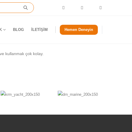
K
BLOG
İLETIŞIM
Hemen Deneyin
ve kullanmak çok kolay.