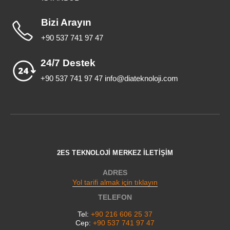
Bizi Arayın
+90 537 741 97 47
24/7 Destek
+90 537 741 97 47 info@diateknoloji.com
2ES TEKNOLOJİ MERKEZ İLETİŞİM
ADRES
Yol tarifi almak için tıklayın
TELEFON
Tel:
+90 216 606 25 37
Cep:
+90 537 741 97 47