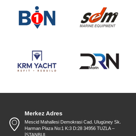
Merkez Adres
Mescid Mahallesi Demokrasi Cad. Ulugüney Sk.
Harman Plaza No:1 K:3 D:28 34956 TUZLA –
İSTANBUL