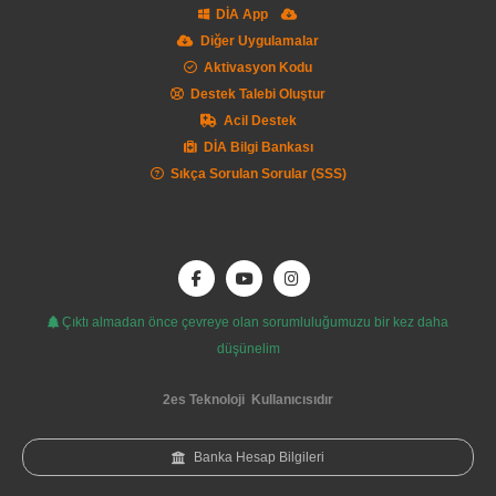
DİA App
Diğer Uygulamalar
Aktivasyon Kodu
Destek Talebi Oluştur
Acil Destek
DİA Bilgi Bankası
Sıkça Sorulan Sorular (SSS)
Çıktı almadan önce çevreye olan sorumluluğumuzu bir kez daha
düşünelim
2es Teknoloji
Kullanıcısıdır
Banka Hesap Bilgileri