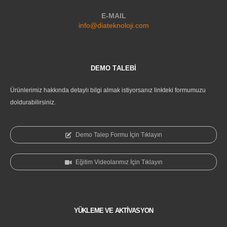
E-MAIL
info@diateknoloji.com
DEMO TALEBİ
Ürünlerimiz hakkında detaylı bilgi almak istiyorsanız linkteki formumuzu
doldurabilirsiniz.
Demo Talep Formu İçin Tıklayın
Eğitim Videolarımız İçin Tıklayın
YÜKLEME VE AKTİVASYON