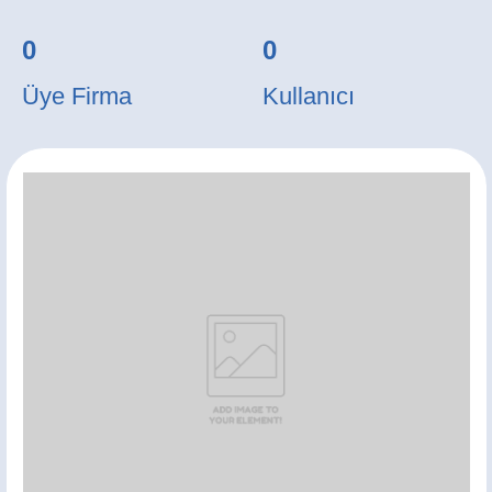
0
0
Üye Firma
Kullanıcı