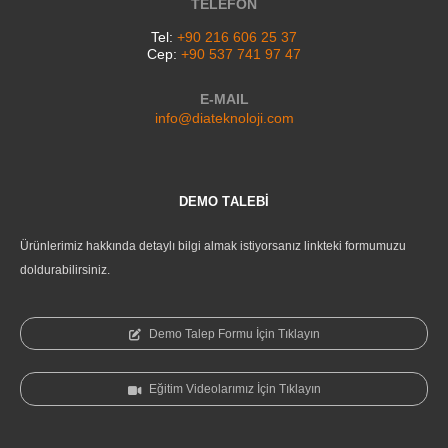
TELEFON
Tel:
+90 216 606 25 37
Cep:
+90 537 741 97 47
E-MAIL
info@diateknoloji.com
DEMO TALEBİ
Ürünlerimiz hakkında detaylı bilgi almak istiyorsanız linkteki formumuzu
doldurabilirsiniz.
Demo Talep Formu İçin Tıklayın
Eğitim Videolarımız İçin Tıklayın