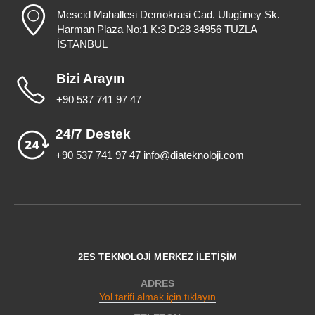
Mescid Mahallesi Demokrasi Cad. Ulugüney Sk.
Harman Plaza No:1 K:3 D:28 34956 TUZLA –
İSTANBUL
Bizi Arayın
+90 537 741 97 47
24/7 Destek
+90 537 741 97 47 info@diateknoloji.com
2ES TEKNOLOJİ MERKEZ İLETİŞİM
ADRES
Yol tarifi almak için tıklayın