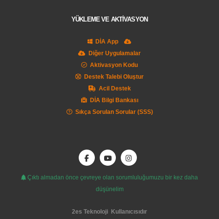
YÜKLEME VE AKTİVASYON
DİA App
Diğer Uygulamalar
Aktivasyon Kodu
Destek Talebi Oluştur
Acil Destek
DİA Bilgi Bankası
Sıkça Sorulan Sorular (SSS)
Çıktı almadan önce çevreye olan sorumluluğumuzu bir kez daha
düşünelim
2es Teknoloji
Kullanıcısıdır