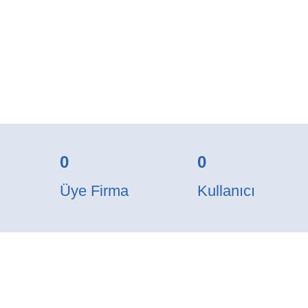
0
0
Üye Firma
Kullanıcı