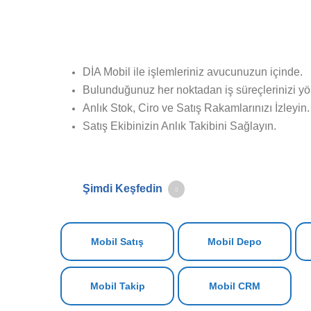
DİA Mobil ile işlemleriniz avucunuzun içinde.
Bulunduğunuz her noktadan iş süreçlerinizi yö
Anlık Stok, Ciro ve Satış Rakamlarınızı İzleyin.
Satış Ekibinizin Anlık Takibini Sağlayın.
Şimdi Keşfedin
Mobil Satış
Mobil Depo
Mobil Takip
Mobil CRM