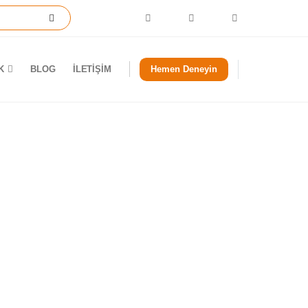
K
BLOG
İLETIŞIM
Hemen Deneyin