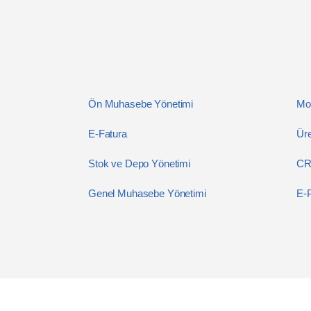
Ön Muhasebe Yönetimi
Mob
E-Fatura
Üre
Stok ve Depo Yönetimi
CRM
Genel Muhasebe Yönetimi
E-P